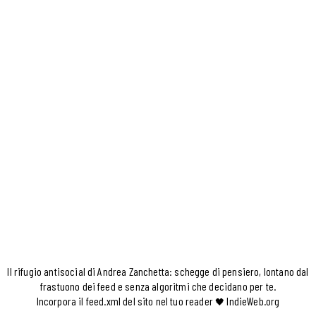
Il rifugio antisocial di Andrea Zanchetta: schegge di pensiero, lontano dal
frastuono dei feed e senza algoritmi che decidano per te.
Incorpora il feed.xml del sito nel tuo reader
IndieWeb.org
🖤