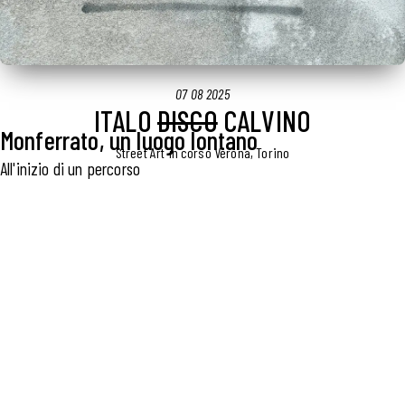
07 08 2025
ITALO
DISCO
CALVINO
Monferrato, un luogo lontano
Street Art in corso Verona, Torino
All'inizio di un percorso